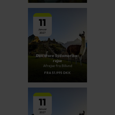
11
Januar
2027
Den store Sydamerika-
rejse
Afrejse fra Billund
FRA 51.995 DKK
11
Januar
2027