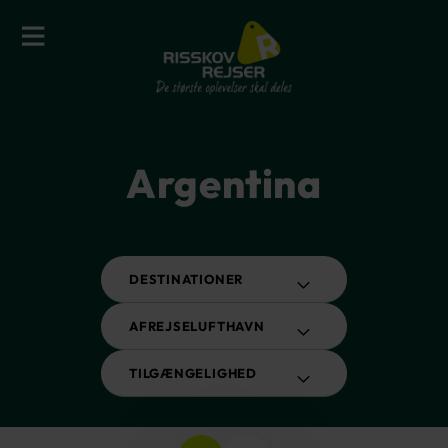
Argentina
DESTINATIONER
AFREJSELUFTHAVN
TILGÆNGELIGHED