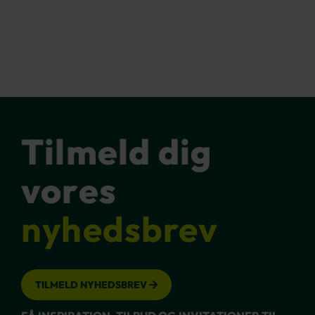
Tilmeld dig
vores
nyhedsbrev
TILMELD NYHEDSBREV